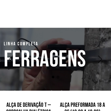
LINHA COMPLETA
FERRAGENS
Alça de Derivação T –
Alça Preformada 18 a