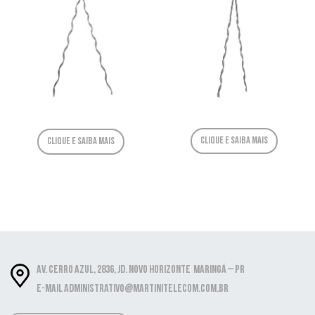
Clique e saiba mais
Clique e saiba mais
Av. Cerro Azul, 2836, Jd. Novo Horizonte Maringá – PR
E-mail administrativo@martinitelecom.com.br