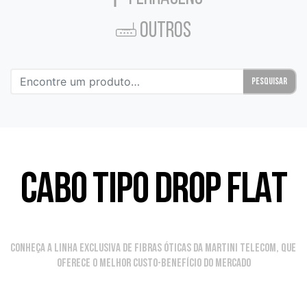
OUTROS
Pesquisar
CABO TIPO DROP FLAT
Conheça a linha exclusiva de fibras óticas da Martini Telecom, que 
oferece o melhor custo-benefício do mercado