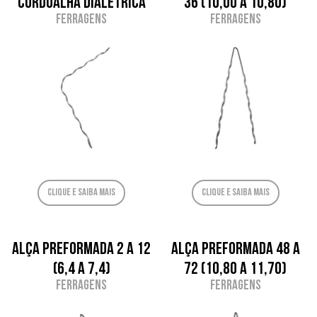
Cordoalha Dialétrica
36 (10,00 a 10,80)
Ferragens
Ferragens
Clique e saiba mais
Clique e saiba mais
Alça Preformada 2 a 12
Alça Preformada 48 a
(6,4 a 7,4)
72 (10,80 a 11,70)
Ferragens
Ferragens