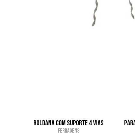
Roldana com suporte 4 Vias
Par
Ferragens