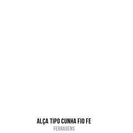
″
Alça tipo cunha Fio FE
Ferragens