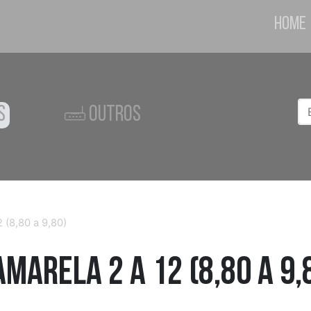
Home
S
OUTROS
 (8,80 a 9,80)
arela 2 a 12 (8,80 a 9,