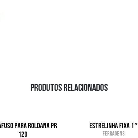
Produtos relacionados
afuso para Roldana PR
Estrelinha Fixa 1
120
Ferragens