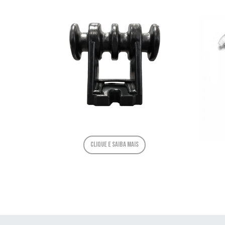
Clique e saiba mais