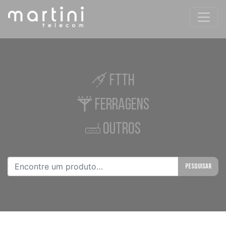
FTTH
FERRAGENS
OUTROS
Pesquisar