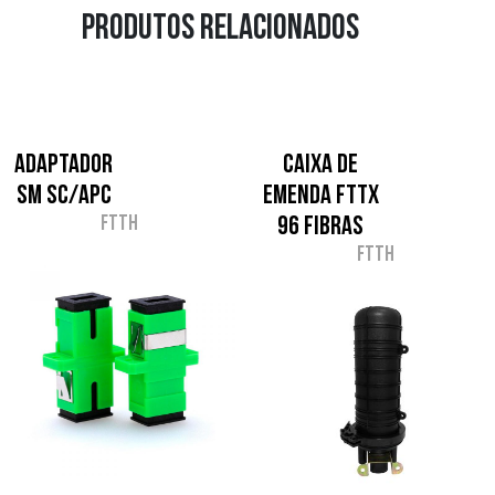
Produtos relacionados
Adaptador
Caixa de
SM SC/APC
Emenda FTTX
FTTH
96 fibras
FTTH