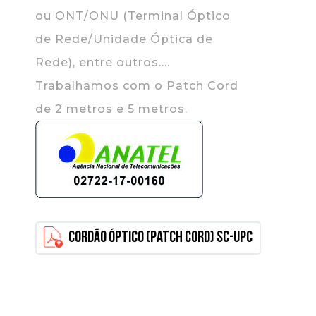
ou ONT/ONU (Terminal Óptico
de Rede/Unidade Óptica de
Rede), entre outros....
Trabalhamos com o Patch Cord
de 2 metros e 5 metros.
Cordão Óptico (Patch Cord) SC-UPC