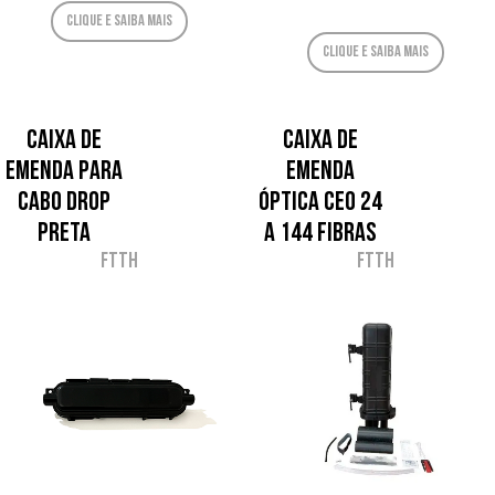
Clique e saiba mais
Clique e saiba mais
Caixa de
Caixa de
Emenda para
Emenda
Cabo Drop
Óptica CEO 24
Preta
a 144 Fibras
FTTH
FTTH