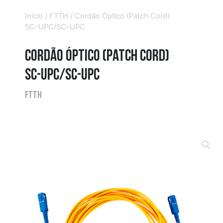
Início
/
FTTH
/ Cordão Óptico (Patch Cord)
SC-UPC/SC-UPC
Cordão Óptico (Patch Cord)
SC-UPC/SC-UPC
FTTH