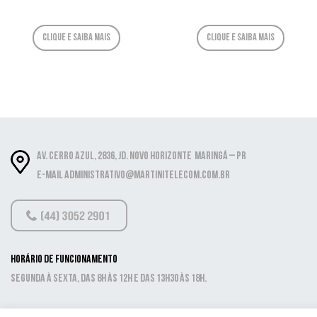
Clique e saiba mais
Clique e saiba mais
Av. Cerro Azul, 2836, Jd. Novo Horizonte Maringá – PR
E-mail administrativo@martinitelecom.com.br
Horário de funcionamento
Segunda à sexta, das 8h às 12h e das 13h30 às 18h.