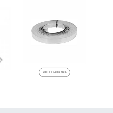
Clique e saiba mais