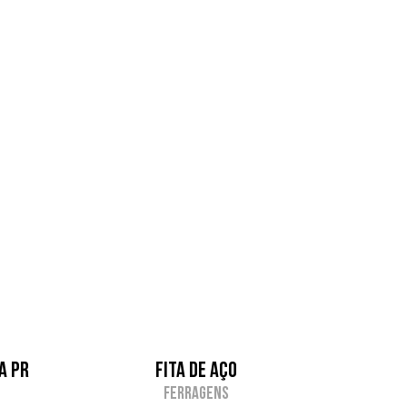
a PR
Fita de Aço
Ferragens