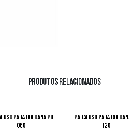
Produtos relacionados
afuso para Roldana PR
Parafuso para Roldan
060
120