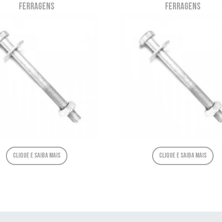
Ferragens
Ferragens
Clique e saiba mais
Clique e saiba mais