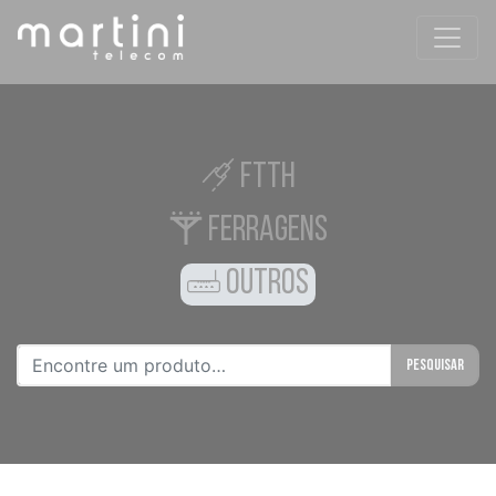
FTTH
FERRAGENS
OUTROS
Pesquisar