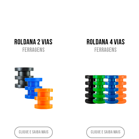
Roldana 2 vias
Roldana 4 vias
Ferragens
Ferragens
Clique e saiba mais
Clique e saiba mais